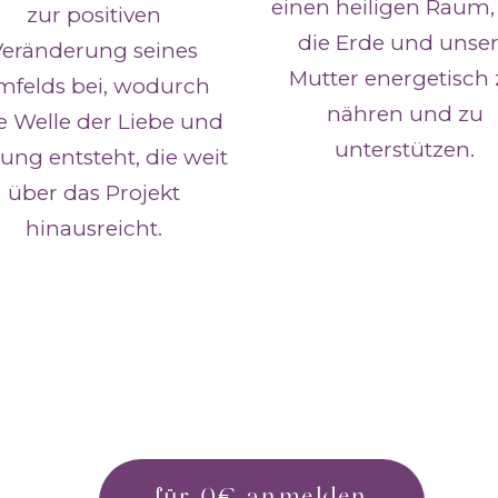
einen heiligen Raum
zur positiven
die Erde und unse
Veränderung seines
Mutter energetisch
felds bei, wodurch
nähren und zu
e Welle der Liebe und
unterstützen.
lung entsteht, die weit
über das Projekt
hinausreicht.