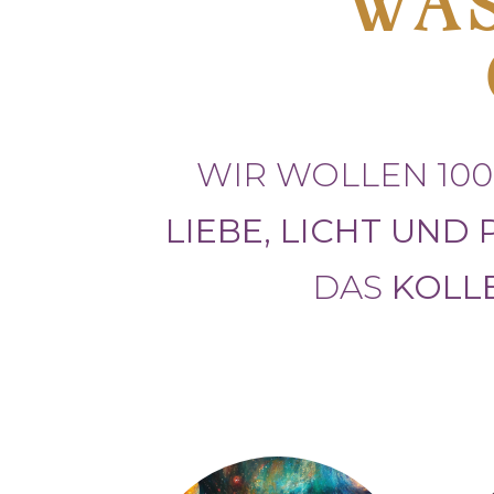
WAS
WIR WOLLEN 100
LIEBE, LICHT UND 
DAS
KOLL