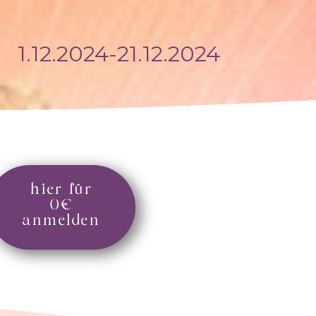
1.12.2024-21.12.2024
hier für
0€
anmelden