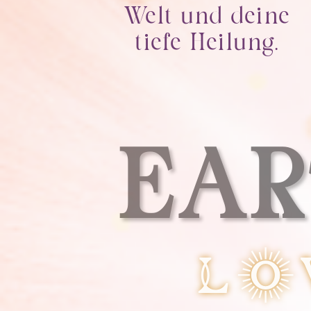
Welt und deine
tiefe Heilung.
EAR
LO