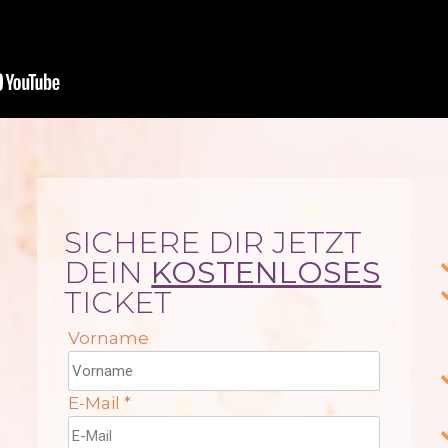
SICHERE DIR JETZT
DEIN
KOSTENLOSES
TICKET
Vorname
E-Mail
*