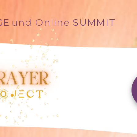
GE
und Online
SUMMIT