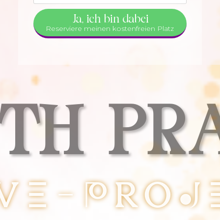
Ja, ich bin dabei
Reserviere meinen kostenfreien Platz
TH PR
vE-ProJ