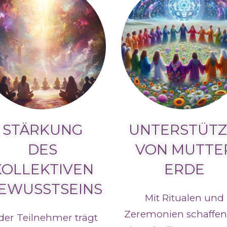
STÄRKUNG
UNTERSTÜT
DES
VON MUTTE
KOLLEKTIVEN
ERDE
EWUSSTSEINS
Mit Ritualen und
Zeremonien schaffen
der Teilnehmer trägt