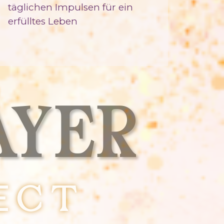
täglichen Impulsen für ein
erfülltes Leben
AYER
Ect