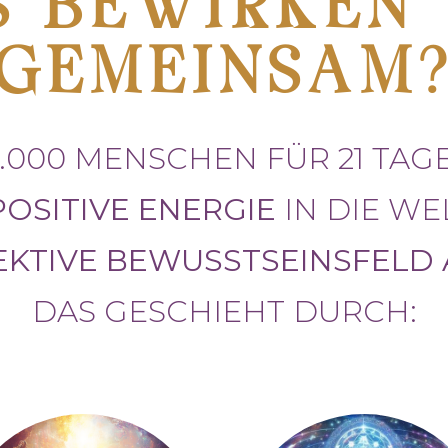
 BEWIRKEN
GEMEINSAM
.000 MENSCHEN FÜR 21 TAG
POSITIVE ENERGIE
IN DIE WE
EKTIVE BEWUSSTSEINSFELD
DAS GESCHIEHT DURCH: